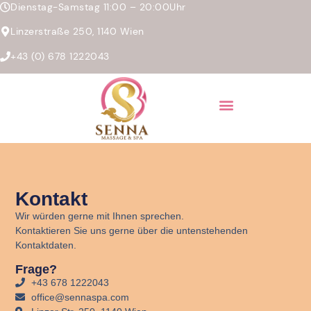
Dienstag-Samstag 11:00 – 20:00Uhr
Linzerstraße 250, 1140 Wien
+43 (0) 678 1222043
Kontakt
Wir würden gerne mit Ihnen sprechen.
Kontaktieren Sie uns gerne über die untenstehenden
Kontaktdaten.
Frage?
+43 678 1222043
office@sennaspa.com