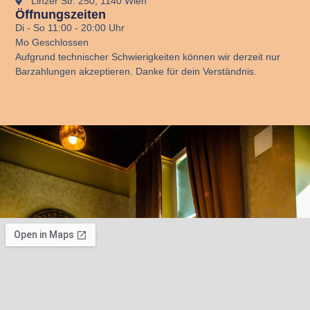
Linzer Str. 250, 1140 Wien​
Öffnungszeiten
Di - So 11:00 - 20:00 Uhr
Mo Geschlossen
Aufgrund technischer Schwierigkeiten können wir derzeit nur
Barzahlungen akzeptieren. Danke für dein Verständnis
.